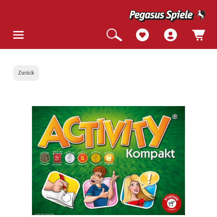
Zurück
Bildergalerie überspringen