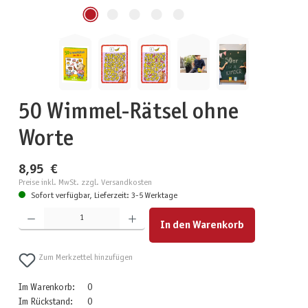
50 Wimmel-Rätsel ohne
Worte
8,95 €
Preise inkl. MwSt. zzgl. Versandkosten
Sofort verfügbar, Lieferzeit: 3-5 Werktage
Produkt Anzahl: Gib den gewünschten Wert ein oder benutze die Schaltflächen um die Anzahl zu erhöhen
In den Warenkorb
Zum Merkzettel hinzufügen
Im Warenkorb:
0
Im Rückstand:
0