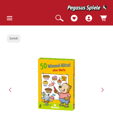
Zurück
Bildergalerie überspringen