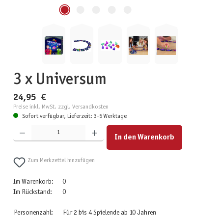
3 x Universum
24,95 €
Preise inkl. MwSt. zzgl. Versandkosten
Sofort verfügbar, Lieferzeit: 3-5 Werktage
Produkt Anzahl: Gib den gewünschten Wert ein oder benutze die Schaltflächen um die Anzahl zu erhöhen
In den Warenkorb
Zum Merkzettel hinzufügen
Im Warenkorb:
0
Im Rückstand:
0
Personenzahl:
Für 2 bis 4 Spielende ab 10 Jahren