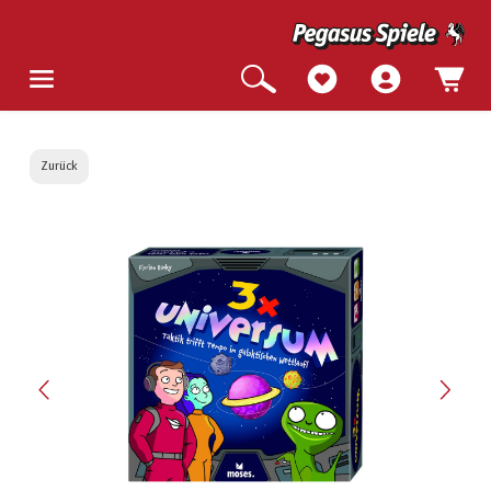
Zurück
Bildergalerie überspringen