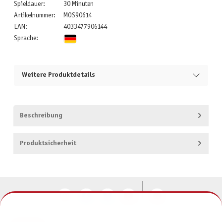
Spieldauer:
30 Minuten
Artikelnummer:
MOS90614
EAN:
4033477906144
Sprache:
Weitere Produktdetails
Beschreibung
Produktsicherheit