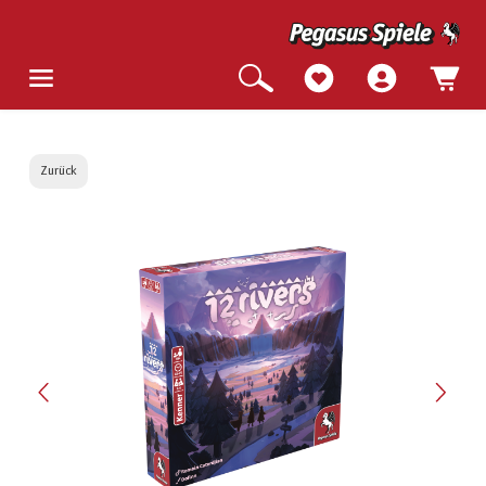
Zurück
Bildergalerie überspringen