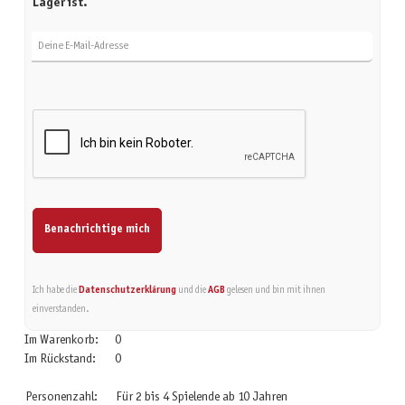
Lager ist.
Deine E-Mail-Adresse
Benachrichtige mich
Ich habe die
Datenschutzerklärung
und die
AGB
gelesen und bin mit ihnen
einverstanden.
Im Warenkorb:
0
Im Rückstand:
0
Personenzahl:
Für 2 bis 4 Spielende ab 10 Jahren