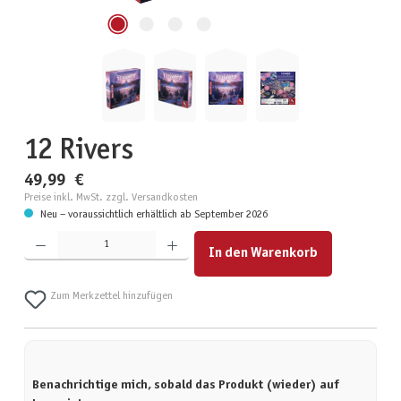
12 Rivers
49,99 €
Preise inkl. MwSt. zzgl. Versandkosten
Neu – voraussichtlich erhältlich ab September 2026
Produkt Anzahl: Gib den gewünschten Wert ein oder benutze die Schaltflächen um die Anzahl zu erhöhen
In den Warenkorb
Zum Merkzettel hinzufügen
Benachrichtige mich, sobald das Produkt (wieder) auf